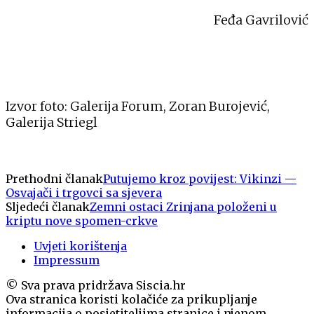
Feđa Gavrilović
Izvor foto: Galerija Forum, Zoran Burojević,
Galerija Striegl
Prethodni članak
Putujemo kroz povijest: Vikinzi —
Osvajači i trgovci sa sjevera
Sljedeći članak
Zemni ostaci Zrinjana položeni u
kriptu nove spomen-crkve
Uvjeti korištenja
Impressum
© Sva prava pridržava Siscia.hr
Ova stranica koristi kolačiće za prikupljanje
informacija o posjetiteljima stranice i njenom