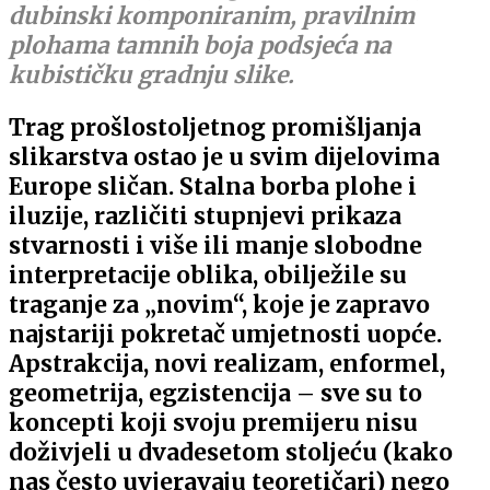
dubinski komponiranim, pravilnim
plohama tamnih boja podsjeća na
kubističku gradnju slike.
Trag prošlostoljetnog promišljanja
slikarstva ostao je u svim dijelovima
Europe sličan. Stalna borba plohe i
iluzije, različiti stupnjevi prikaza
stvarnosti i više ili manje slobodne
interpretacije oblika, obilježile su
traganje za „novim“, koje je zapravo
najstariji pokretač umjetnosti uopće.
Apstrakcija, novi realizam, enformel,
geometrija, egzistencija – sve su to
koncepti koji svoju premijeru nisu
doživjeli u dvadesetom stoljeću (kako
nas često uvjeravaju teoretičari) nego