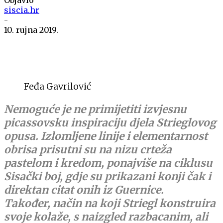
siscia.hr
-
10. rujna 2019.
Feđa Gavrilović
Nemoguće je ne primijetiti izvjesnu
picassovsku inspiraciju djela Strieglovog
opusa. Izlomljene linije i elementarnost
obrisa prisutni su na nizu crteža
pastelom i kredom, ponajviše na ciklusu
Sisački boj, gdje su prikazani konji čak i
direktan citat onih iz Guernice.
Također, način na koji Striegl konstruira
svoje kolaže, s naizgled razbacanim, ali