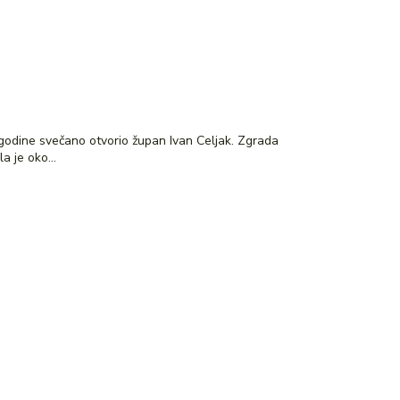
 godine svečano otvorio župan Ivan Celjak. Zgrada
 je oko...