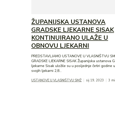
ŽUPANIJSKA USTANOVA
GRADSKE LJEKARNE SISAK
KONTINUIRANO ULAŽE U
OBNOVU LJEKARNI
PREDSTAVLJAMO USTANOVE U VLASNIŠTVU SM
GRADSKE LJEKARNE SISAK Županijska ustanova Gradske
ljekarne Sisak uložile su u posljednje četiri godine
svojih ljekarni 2,8...
USTANOVE U VLASNIŠTVU SMŽ
sij 19, 2023
3
mi