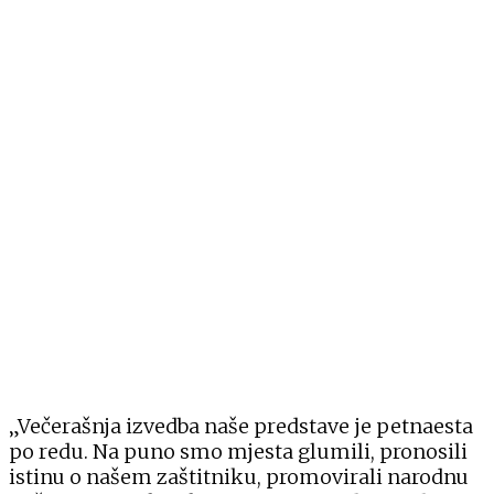
„Večerašnja izvedba naše predstave je petnaesta
po redu. Na puno smo mjesta glumili, pronosili
istinu o našem zaštitniku, promovirali narodnu