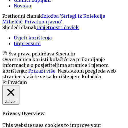
Novska
Prethodni članak
Izložba ‘Striegl iz Kolekcije
Mihelčić. Privatno i javno’
Sljedeći članak
Umjetnost i čovjek
Uvjeti korištenja
Impressum
© Sva prava pridržava Siscia.hr
Ova stranica koristi kolačiće za prikupljanje
informacija o posjetiteljima stranice i njenom
korištenju:
Prikaži više
. Nastavkom pregleda web
stranice slažete se sa korištenjem kolačića.
Prihvaćam
Zatvori
Privacy Overview
This website uses cookies to improve your