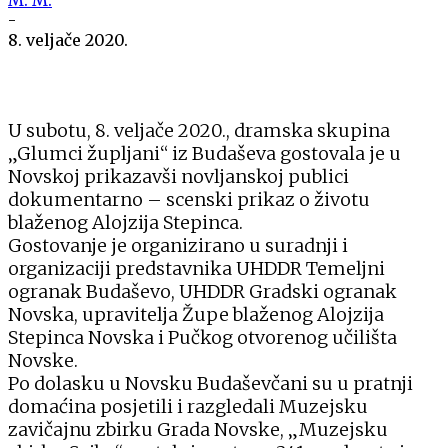
-
8. veljače 2020.
U subotu, 8. veljače 2020., dramska skupina
„Glumci župljani“ iz Budaševa gostovala je u
Novskoj prikazavši novljanskoj publici
dokumentarno – scenski prikaz o životu
blaženog Alojzija Stepinca.
Gostovanje je organizirano u suradnji i
organizaciji predstavnika UHDDR Temeljni
ogranak Budaševo, UHDDR Gradski ogranak
Novska, upravitelja Župe blaženog Alojzija
Stepinca Novska i Pučkog otvorenog učilišta
Novske.
Po dolasku u Novsku Budaševčani su u pratnji
domaćina posjetili i razgledali Muzejsku
zavičajnu zbirku Grada Novske, „Muzejsku