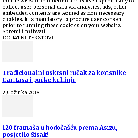
for the website to function and is used specifically to
collect user personal data via analytics, ads, other
embedded contents are termed as non-necessary
cookies. It is mandatory to procure user consent
prior to running these cookies on your website.
Spremi i prihvati
DODATNI TEKSTOVI
Tradicionalni uskrsni ručak za korisnike
Caritasa i pučke kuhinje
29. ožujka 2018.
120 framaša u hodočašću prema Asizu,
posjetilo Sisak!