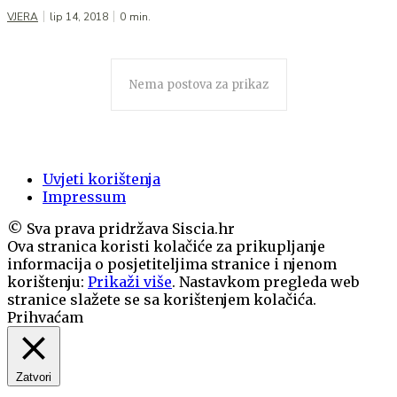
VJERA
lip 14, 2018
0
min.
Nema postova za prikaz
Uvjeti korištenja
Impressum
© Sva prava pridržava Siscia.hr
Ova stranica koristi kolačiće za prikupljanje
informacija o posjetiteljima stranice i njenom
korištenju:
Prikaži više
. Nastavkom pregleda web
stranice slažete se sa korištenjem kolačića.
Prihvaćam
Zatvori