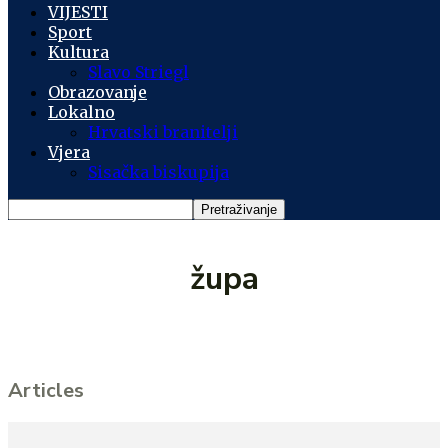
VIJESTI
Sport
Kultura
Slavo Striegl
Obrazovanje
Lokalno
Hrvatski branitelji
Vjera
Sisačka biskupija
župa
Articles