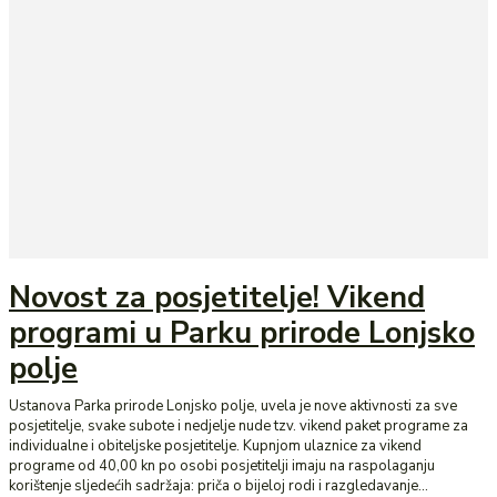
Novost za posjetitelje! Vikend
programi u Parku prirode Lonjsko
polje
Ustanova Parka prirode Lonjsko polje, uvela je nove aktivnosti za sve
posjetitelje, svake subote i nedjelje nude tzv. vikend paket programe za
individualne i obiteljske posjetitelje. Kupnjom ulaznice za vikend
programe od 40,00 kn po osobi posjetitelji imaju na raspolaganju
korištenje sljedećih sadržaja: priča o bijeloj rodi i razgledavanje...