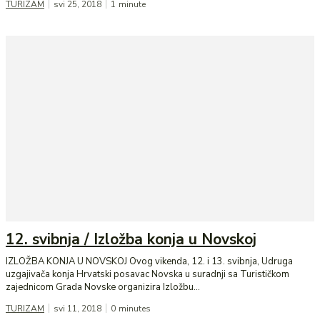
TURIZAM
svi 25, 2018
1
minute
12. svibnja / Izložba konja u Novskoj
IZLOŽBA KONJA U NOVSKOJ Ovog vikenda, 12. i 13. svibnja, Udruga
uzgajivača konja Hrvatski posavac Novska u suradnji sa Turističkom
zajednicom Grada Novske organizira Izložbu...
TURIZAM
svi 11, 2018
0
minutes