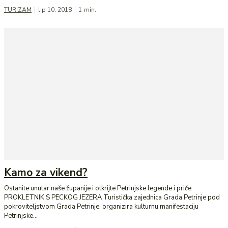
TURIZAM
lip 10, 2018
1
min.
Kamo za vikend?
Ostanite unutar naše županije i otkrijte Petrinjske legende i priče
PROKLETNIK S PECKOG JEZERA Turistička zajednica Grada Petrinje pod
pokroviteljstvom Grada Petrinje, organizira kulturnu manifestaciju
Petrinjske...