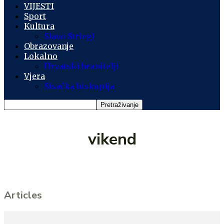
VIJESTI
Sport
Kultura
Slavo Striegl
Obrazovanje
Lokalno
Hrvatski branitelji
Vjera
Sisačka biskupija
vikend
Articles