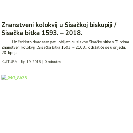
Znanstveni kolokvij u Sisačkoj biskupiji /
Sisačka bitka 1593. – 2018.
Uz četiristo dvadeset petu obljetnicu slavne Sisačke bitke s Turcima
Znanstveni kolokvij „Sisačka bitka 1593. – 2108.„ održat će se u srijedu,
20. lipnja...
KULTURA
lip 19, 2018
0
minutes