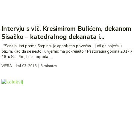
Intervju s vlč. Krešimirom Bulićem, dekanom
Sisačko – katedralnog dekanata i...
"Senzibilitet prema Stepincu je apsolutno povećan. Ljudi ga osjećaju
bližim. Kao da se nešto i u vjernicima pokrenulo." Pastoralna godina 2017./
18. u Sisačkoj biskupiji bila...
VJERA
kol 03, 2018
8
minutes