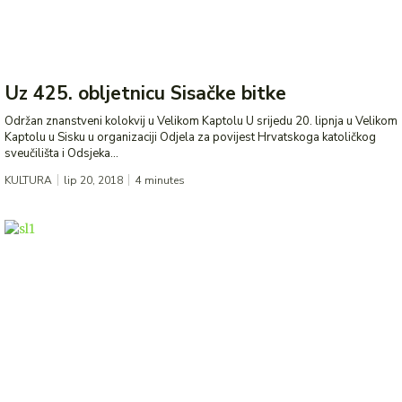
Uz 425. obljetnicu Sisačke bitke
Održan znanstveni kolokvij u Velikom Kaptolu U srijedu 20. lipnja u Velikom
Kaptolu u Sisku u organizaciji Odjela za povijest Hrvatskoga katoličkog
sveučilišta i Odsjeka...
KULTURA
lip 20, 2018
4
minutes