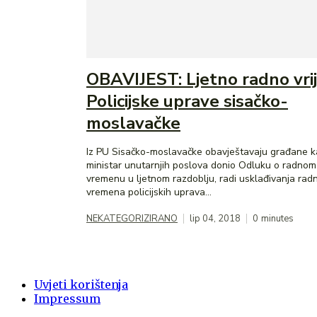
OBAVIJEST: Ljetno radno vr
Policijske uprave sisačko-
moslavačke
Iz PU Sisačko-moslavačke obavještavaju građane k
ministar unutarnjih poslova donio Odluku o radnom
vremenu u ljetnom razdoblju, radi usklađivanja rad
vremena policijskih uprava...
NEKATEGORIZIRANO
lip 04, 2018
0
minutes
Uvjeti korištenja
Impressum