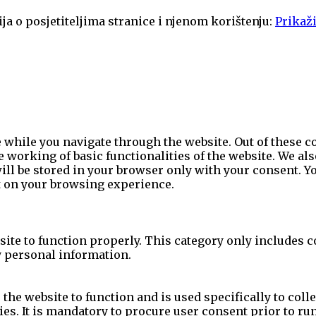
ja o posjetiteljima stranice i njenom korištenju:
Prikaži
while you navigate through the website. Out of these co
e working of basic functionalities of the website. We al
l be stored in your browser only with your consent. You
t on your browsing experience.
site to function properly. This category only includes c
y personal information.
the website to function and is used specifically to colle
s. It is mandatory to procure user consent prior to ru