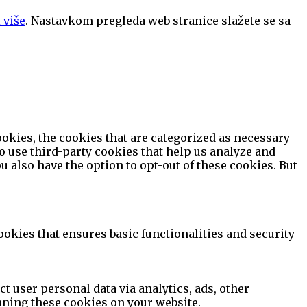
 više
. Nastavkom pregleda web stranice slažete se sa
okies, the cookies that are categorized as necessary
so use third-party cookies that help us analyze and
 also have the option to opt-out of these cookies. But
ookies that ensures basic functionalities and security
ct user personal data via analytics, ads, other
nning these cookies on your website.