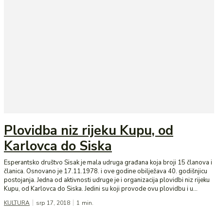
Plovidba niz rijeku Kupu, od
Karlovca do Siska
Esperantsko društvo Sisak je mala udruga građana koja broji 15 članova i
članica. Osnovano je 17.11.1978. i ove godine obilježava 40. godišnjicu
postojanja. Jedna od aktivnosti udruge je i organizacija plovidbi niz rijeku
Kupu, od Karlovca do Siska. Jedini su koji provode ovu plovidbu i u...
KULTURA
srp 17, 2018
1
min.