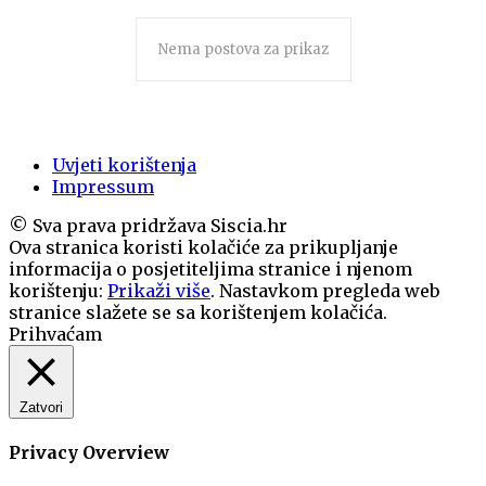
Nema postova za prikaz
Uvjeti korištenja
Impressum
© Sva prava pridržava Siscia.hr
Ova stranica koristi kolačiće za prikupljanje
informacija o posjetiteljima stranice i njenom
korištenju:
Prikaži više
. Nastavkom pregleda web
stranice slažete se sa korištenjem kolačića.
Prihvaćam
Zatvori
Privacy Overview