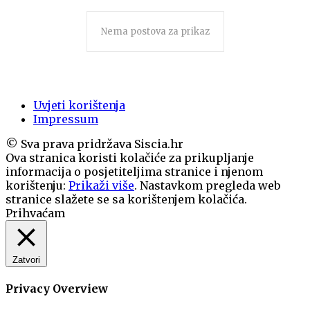
Nema postova za prikaz
Uvjeti korištenja
Impressum
© Sva prava pridržava Siscia.hr
Ova stranica koristi kolačiće za prikupljanje
informacija o posjetiteljima stranice i njenom
korištenju:
Prikaži više
. Nastavkom pregleda web
stranice slažete se sa korištenjem kolačića.
Prihvaćam
Zatvori
Privacy Overview