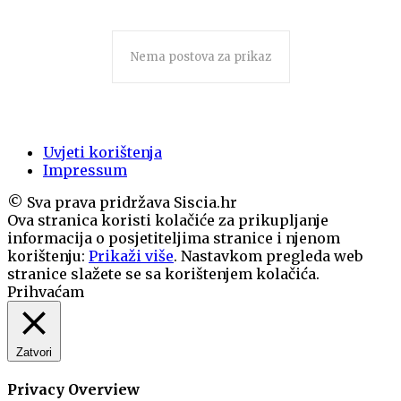
Nema postova za prikaz
Uvjeti korištenja
Impressum
© Sva prava pridržava Siscia.hr
Ova stranica koristi kolačiće za prikupljanje
informacija o posjetiteljima stranice i njenom
korištenju:
Prikaži više
. Nastavkom pregleda web
stranice slažete se sa korištenjem kolačića.
Prihvaćam
Zatvori
Privacy Overview