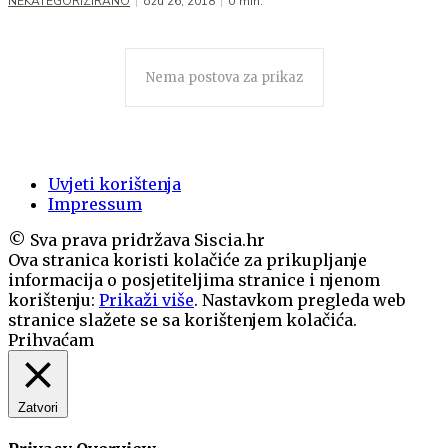
NEKATEGORIZIRANO
ožu 26, 2018
0
min.
Nema postova za prikaz
Uvjeti korištenja
Impressum
© Sva prava pridržava Siscia.hr
Ova stranica koristi kolačiće za prikupljanje
informacija o posjetiteljima stranice i njenom
korištenju:
Prikaži više
. Nastavkom pregleda web
stranice slažete se sa korištenjem kolačića.
Prihvaćam
Zatvori