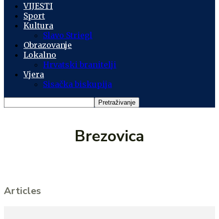
VIJESTI
Sport
Kultura
Slavo Striegl
Obrazovanje
Lokalno
Hrvatski branitelji
Vjera
Sisačka biskupija
Brezovica
Articles