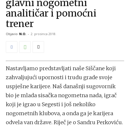
glavni nogometni
analitičar i pomoćni
trener
Objavio
N.O.
-
2. prosinca 2018.
Nastavljamo predstavljati naše Siščane koji
zahvaljujući upornosti i trudu grade svoje
uspješne karijere. Naš današnji sugovornik
bio je mlada sisačka nogometna nada, igrač
koji je igrao u Segesti i još nekoliko
nogometnih klubova, a onda ga je karijera
odvela van države. Riječ je o Sandru Perkoviću.