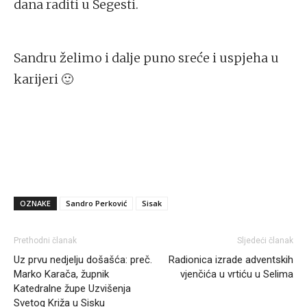
dana raditi u Segesti.
Sandru želimo i dalje puno sreće i uspjeha u
karijeri 🙂
OZNAKE
Sandro Perković
Sisak
Prethodni članak
Sljedeći članak
Uz prvu nedjelju došašća: preč.
Radionica izrade adventskih
Marko Karača, župnik
vjenčića u vrtiću u Selima
Katedralne župe Uzvišenja
Svetog Križa u Sisku