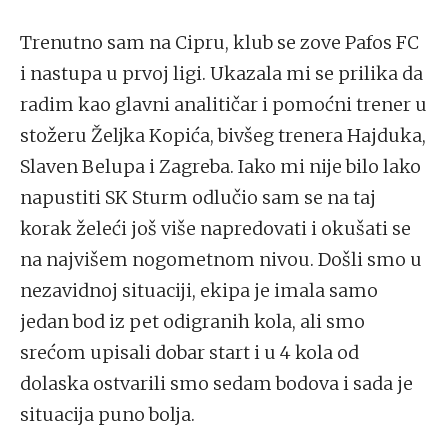
Trenutno sam na Cipru, klub se zove Pafos FC
i nastupa u prvoj ligi. Ukazala mi se prilika da
radim kao glavni analitičar i pomoćni trener u
stožeru Željka Kopića, bivšeg trenera Hajduka,
Slaven Belupa i Zagreba. Iako mi nije bilo lako
napustiti SK Sturm odlučio sam se na taj
korak želeći još više napredovati i okušati se
na najvišem nogometnom nivou. Došli smo u
nezavidnoj situaciji, ekipa je imala samo
jedan bod iz pet odigranih kola, ali smo
srećom upisali dobar start i u 4 kola od
dolaska ostvarili smo sedam bodova i sada je
situacija puno bolja.