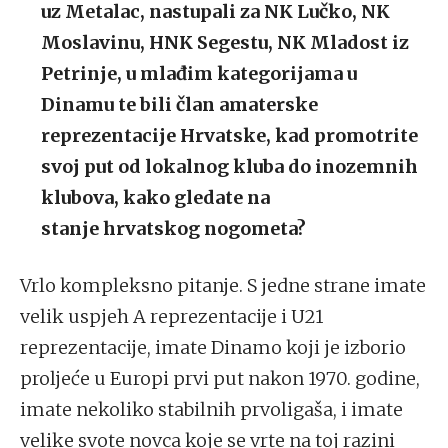
uz Metalac, nastupali za NK Lučko, NK
Moslavinu, HNK Segestu, NK Mladost iz
Petrinje, u mlađim kategorijama u
Dinamu te bili član amaterske
reprezentacije Hrvatske, kad promotrite
svoj put od lokalnog kluba do inozemnih
klubova, kako gledate na
stanje
hrvatskog nogometa?
Vrlo kompleksno pitanje. S jedne strane imate
velik uspjeh A reprezentacije i U21
reprezentacije, imate Dinamo koji je izborio
proljeće u Europi prvi put nakon 1970. godine,
imate nekoliko stabilnih prvoligaša, i imate
velike svote novca koje se vrte na toj razini