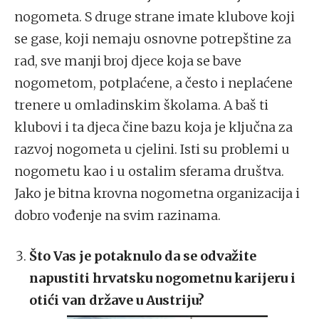
nogometa. S druge strane imate klubove koji
se gase, koji nemaju osnovne potrepštine za
rad, sve manji broj djece koja se bave
nogometom, potplaćene, a često i neplaćene
trenere u omladinskim školama. A baš ti
klubovi i ta djeca čine bazu koja je ključna za
razvoj nogometa u cjelini. Isti su problemi u
nogometu kao i u ostalim sferama društva.
Jako je bitna krovna nogometna organizacija i
dobro vođenje na svim razinama.
Što Vas je potaknulo da se odvažite
napustiti hrvatsku nogometnu karijeru i
otići van države u Austriju?