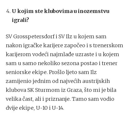
U kojim ste klubovima u inozemstvu
igrali?
SV Grosspetersdorf i SV Ilz u kojem sam
nakon igračke karijere započeo i s trenerskom
karijerom vodeći najmlađe uzraste i u kojem
sam u samo nekoliko sezona postao i trener
seniorske ekipe. Prošlo ljeto sam Ilz
zamijenio jednim od najvećih austrijskih
klubova SK Sturmom iz Graza, što mi je bila
velika čast, ali i priznanje. Tamo sam vodio
dvije ekipe, U-10 i U-14.