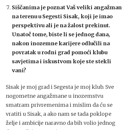
Siščanima je poznat Vaš veliki angažman
na terenu u Segesti Sisak, koji je imao
perspektivu ali je na žalost prekinut.
Unatoč tome, biste li se jednog dana,
nakon inozemne karijere odlučili na
povratak u rodni grad pomoći klubu
savjetima i iskustvom koje ste stekli
vani?
Sisak je moj grad i Segesta je moj klub. Sve
nogometne angažmane u inozemstvu
smatram privremenima i mislim da ću se
vratiti u Sisak, a ako nam se tada poklope
želje i ambicije naravno da bih volio jednog