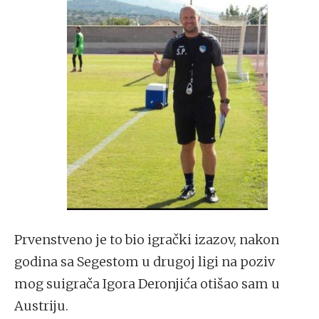
Prvenstveno je to bio igrački izazov, nakon
godina sa Segestom u drugoj ligi na poziv
mog suigrača Igora Deronjića otišao sam u
Austriju.