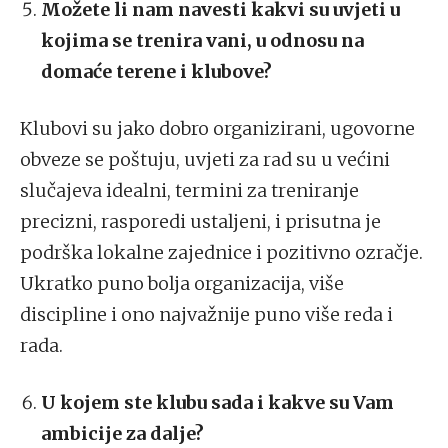
Možete li nam navesti kakvi su uvjeti u
kojima se trenira vani, u odnosu na
domaće terene i klubove?
Klubovi su jako dobro organizirani, ugovorne
obveze se poštuju, uvjeti za rad su u većini
slučajeva idealni, termini za treniranje
precizni, rasporedi ustaljeni, i prisutna je
podrška lokalne zajednice i pozitivno ozračje.
Ukratko puno bolja organizacija, više
discipline i ono najvažnije puno više reda i
rada.
U kojem ste klubu sada i kakve su Vam
ambicije za dalje?