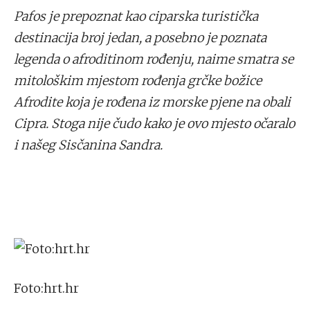
Pafos je prepoznat kao ciparska turistička
destinacija broj jedan, a posebno je poznata
legenda o afroditinom rođenju, naime smatra se
mitološkim mjestom rođenja grčke božice
Afrodite koja je rođena iz morske pjene na obali
Cipra. Stoga nije čudo kako je ovo mjesto očaralo
i našeg Sisčanina Sandra.
Foto:hrt.hr