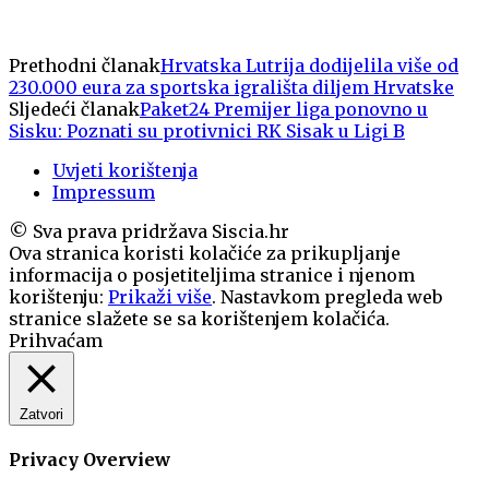
Prethodni članak
Hrvatska Lutrija dodijelila više od
230.000 eura za sportska igrališta diljem Hrvatske
Sljedeći članak
Paket24 Premijer liga ponovno u
Sisku: Poznati su protivnici RK Sisak u Ligi B
Uvjeti korištenja
Impressum
© Sva prava pridržava Siscia.hr
Ova stranica koristi kolačiće za prikupljanje
informacija o posjetiteljima stranice i njenom
korištenju:
Prikaži više
. Nastavkom pregleda web
stranice slažete se sa korištenjem kolačića.
Prihvaćam
Zatvori
Privacy Overview