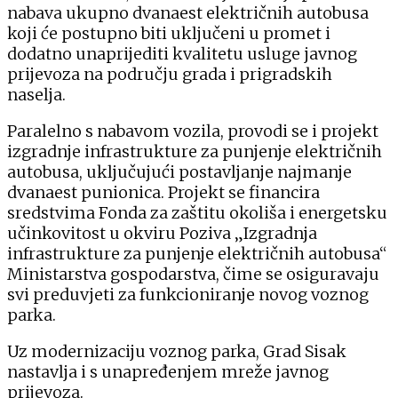
nabava ukupno dvanaest električnih autobusa
koji će postupno biti uključeni u promet i
dodatno unaprijediti kvalitetu usluge javnog
prijevoza na području grada i prigradskih
naselja.
Paralelno s nabavom vozila, provodi se i projekt
izgradnje infrastrukture za punjenje električnih
autobusa, uključujući postavljanje najmanje
dvanaest punionica. Projekt se financira
sredstvima Fonda za zaštitu okoliša i energetsku
učinkovitost u okviru Poziva „Izgradnja
infrastrukture za punjenje električnih autobusa“
Ministarstva gospodarstva, čime se osiguravaju
svi preduvjeti za funkcioniranje novog voznog
parka.
Uz modernizaciju voznog parka, Grad Sisak
nastavlja i s unapređenjem mreže javnog
prijevoza.