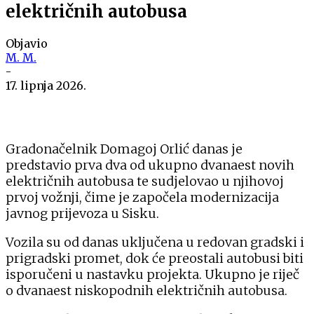
električnih autobusa
Objavio
M. M.
-
17. lipnja 2026.
Gradonačelnik Domagoj Orlić danas je
predstavio prva dva od ukupno dvanaest novih
električnih autobusa te sudjelovao u njihovoj
prvoj vožnji, čime je započela modernizacija
javnog prijevoza u Sisku.
Vozila su od danas uključena u redovan gradski i
prigradski promet, dok će preostali autobusi biti
isporučeni u nastavku projekta. Ukupno je riječ
o dvanaest niskopodnih električnih autobusa.