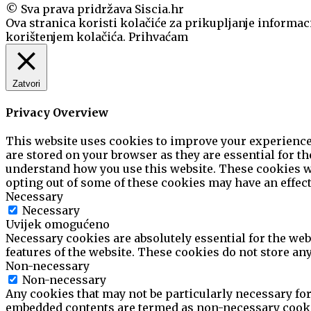
© Sva prava pridržava Siscia.hr
Ova stranica koristi kolačiće za prikupljanje informaci
korištenjem kolačića.
Prihvaćam
Zatvori
Privacy Overview
This website uses cookies to improve your experience 
are stored on your browser as they are essential for th
understand how you use this website. These cookies wil
opting out of some of these cookies may have an effec
Necessary
Necessary
Uvijek omogućeno
Necessary cookies are absolutely essential for the web
features of the website. These cookies do not store an
Non-necessary
Non-necessary
Any cookies that may not be particularly necessary for 
embedded contents are termed as non-necessary cookie