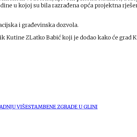
ine u kojoj su bila razrađena opća projektna rješen
cijska i građevinska dozvola.
k Kutine ZLatko Babić koji je dodao kako će grad 
ADNJU VIŠESTAMBENE ZGRADE U GLINI