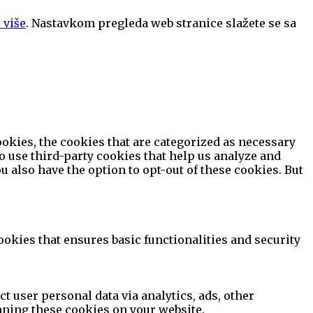
 više
. Nastavkom pregleda web stranice slažete se sa
okies, the cookies that are categorized as necessary
so use third-party cookies that help us analyze and
 also have the option to opt-out of these cookies. But
ookies that ensures basic functionalities and security
ct user personal data via analytics, ads, other
nning these cookies on your website.