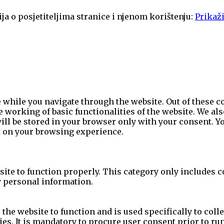
ja o posjetiteljima stranice i njenom korištenju:
Prikaži
while you navigate through the website. Out of these co
e working of basic functionalities of the website. We al
l be stored in your browser only with your consent. You
t on your browsing experience.
site to function properly. This category only includes c
y personal information.
the website to function and is used specifically to colle
s. It is mandatory to procure user consent prior to ru