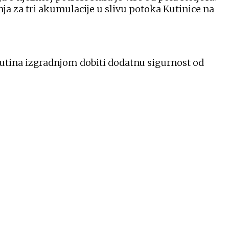
ja za tri akumulacije u slivu potoka Kutinice na
Kutina izgradnjom dobiti dodatnu sigurnost od