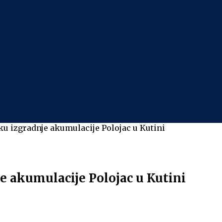
ku izgradnje akumulacije Polojac u Kutini
e akumulacije Polojac u Kutini