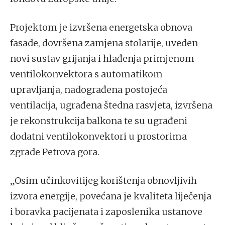
Projektom je izvršena energetska obnova
fasade, dovršena zamjena stolarije, uveden
novi sustav grijanja i hlađenja primjenom
ventilokonvektora s automatikom
upravljanja, nadograđena postojeća
ventilacija, ugrađena štedna rasvjeta, izvršena
je rekonstrukcija balkona te su ugrađeni
dodatni ventilokonvektori u prostorima
zgrade Petrova gora.
„Osim učinkovitijeg korištenja obnovljivih
izvora energije, povećana je kvaliteta liječenja
i boravka pacijenata i zaposlenika ustanove