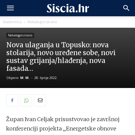
Naslovnica
Nekategorizirano
Nekategorizirano
Nova ulaganja u Topusko: nova
stolarija, novo uređene sobe, novi
sustav grijanja/hlađenja, nova
fasada…
Objavio
M. M.
-
28. lipnja 2022.
Župan Ivan Celjak prisustvovao je završnoj
konferenciji projekta „Energetske obnove