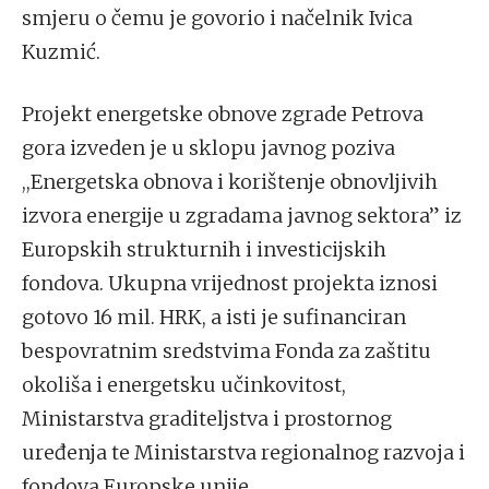
smjeru o čemu je govorio i načelnik Ivica
Kuzmić.
Projekt energetske obnove zgrade Petrova
gora izveden je u sklopu javnog poziva
,,Energetska obnova i korištenje obnovljivih
izvora energije u zgradama javnog sektora” iz
Europskih strukturnih i investicijskih
fondova. Ukupna vrijednost projekta iznosi
gotovo 16 mil. HRK, a isti je sufinanciran
bespovratnim sredstvima Fonda za zaštitu
okoliša i energetsku učinkovitost,
Ministarstva graditeljstva i prostornog
uređenja te Ministarstva regionalnog razvoja i
fondova Europske unije.