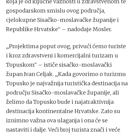
koja je od ključne važnosti u zdravstvenom te
gospodarskom smislu ovog područja,
cjelokupne Sisačko-moslavačke županije i
Republike Hrvatske“ – nadodaje Mosler.
„Projektima poput ovog, privući ćemo turiste
i kroz zdravstveni i komercijalni turizam u
Topuskom“ – ističe sisačko-moslavački
župan Ivan Celjak. „Kada govorimo o turizmu
Topusko je najvažnija turistička destinacija na
području Sisačko-moslavačke županije, ali
želimo da Topusko bude i najatraktivnija
destinacija kontinentalne Hrvatske. Zato su
iznimno važna ova ulaganja i ona će se
nastaviti i dalje. Veći broj turista znači i veće