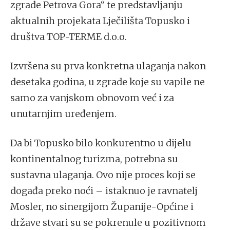
zgrade Petrova Gora“ te predstavljanju
aktualnih projekata Lječilišta Topusko i
društva TOP-TERME d.o.o.
Izvršena su prva konkretna ulaganja nakon
desetaka godina, u zgrade koje su vapile ne
samo za vanjskom obnovom već i za
unutarnjim uređenjem.
Da bi Topusko bilo konkurentno u dijelu
kontinentalnog turizma, potrebna su
sustavna ulaganja. Ovo nije proces koji se
događa preko noći – istaknuo je ravnatelj
Mosler, no sinergijom Županije-Općine i
države stvari su se pokrenule u pozitivnom