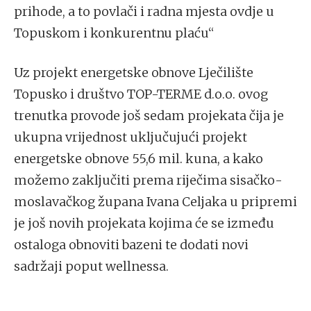
prihode, a to povlači i radna mjesta ovdje u
Topuskom i konkurentnu plaću“
Uz projekt energetske obnove Lječilište
Topusko i društvo TOP-TERME d.o.o. ovog
trenutka provode još sedam projekata čija je
ukupna vrijednost uključujući projekt
energetske obnove 55,6 mil. kuna, a kako
možemo zaključiti prema riječima sisačko-
moslavačkog župana Ivana Celjaka u pripremi
je još novih projekata kojima će se između
ostaloga obnoviti bazeni te dodati novi
sadržaji poput wellnessa.