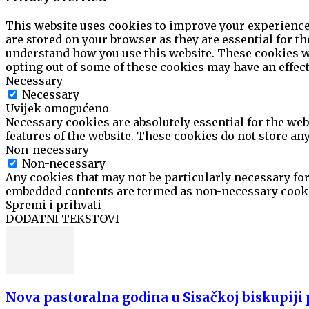
This website uses cookies to improve your experience 
are stored on your browser as they are essential for th
understand how you use this website. These cookies wil
opting out of some of these cookies may have an effec
Necessary
Necessary
Uvijek omogućeno
Necessary cookies are absolutely essential for the web
features of the website. These cookies do not store an
Non-necessary
Non-necessary
Any cookies that may not be particularly necessary for 
embedded contents are termed as non-necessary cookie
Spremi i prihvati
DODATNI TEKSTOVI
Nova pastoralna godina u Sisačkoj biskupij