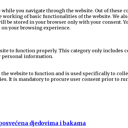
while you navigate through the website. Out of these co
e working of basic functionalities of the website. We al
l be stored in your browser only with your consent. You
t on your browsing experience.
site to function properly. This category only includes c
y personal information.
the website to function and is used specifically to colle
s. It is mandatory to procure user consent prior to ru
i posvećena djedovima i bakama