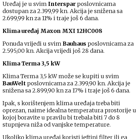
Uređaj je u svim
Interspar
poslovnicama
dostupan za 2.399,99 kn. Akcija je snižena sa
2.699,99 kn za 11% i traje još 6 dana.
Klima uređaj Maxon MXI 12HC008
Ponuda vrijedi u svim
Bauhaus
poslovnicama za
2.595,00 kn. Akcija vrijedi još 28 dana.
Klima Terma 3,5 kW
Klima Terma 3,5 kW može se kupiti u svim
BauWelt
poslovnicama za 2.399,90 kn. Akcija je
snižena sa 2.899,90 kn za 17% i traje još 6 dana.
Ipak, s korištenjem klima uređaja treba biti
oprezan, naime idealna temperatura prostorije u
kojoj boravite u pravilu bi trebala biti 7 do 8
stupnjeva niža od vanjske temperature.
Ukoliko klima uređaj koristi jeftini filter ili ga