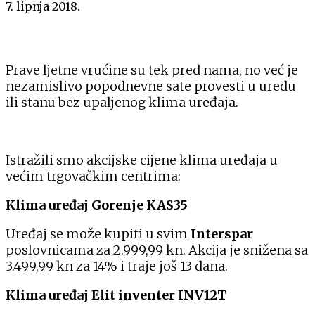
7. lipnja 2018.
Prave ljetne vrućine su tek pred nama, no već je
nezamislivo popodnevne sate provesti u uredu
ili stanu bez upaljenog klima uređaja.
Istražili smo akcijske cijene klima uređaja u
većim trgovačkim centrima:
Klima uređaj Gorenje KAS35
Uređaj se može kupiti u svim
Interspar
poslovnicama za 2.999,99 kn. Akcija je snižena sa
3.499,99 kn za 14% i traje još 13 dana.
Klima uređaj Elit inventer INV12T