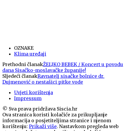
OZNAKE
Klima uređaji
Prethodni članak
ŽELJKO BEBEK / Koncert u povodu
dana Sisačko-moslavačke županije!
Sljedeći članak
Ravnatelj sisačke bolnice dr.
Dujmenović o nestašici pitke vode
Uvjeti korištenja
Impressum
© Sva prava pridržava Siscia.hr
Ova stranica koristi kolačiće za prikupljanje
informacija o posjetiteljima stranice i njenom
korištenju:
Prikaži više
. Nastavkom pregleda web