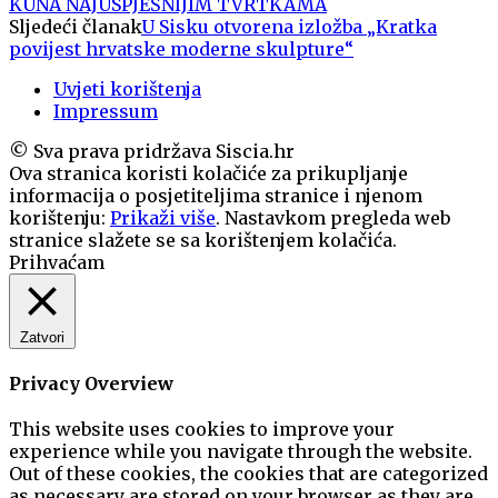
KUNA NAJUSPJEŠNIJIM TVRTKAMA
Sljedeći članak
U Sisku otvorena izložba „Kratka
povijest hrvatske moderne skulpture“
Uvjeti korištenja
Impressum
© Sva prava pridržava Siscia.hr
Ova stranica koristi kolačiće za prikupljanje
informacija o posjetiteljima stranice i njenom
korištenju:
Prikaži više
. Nastavkom pregleda web
stranice slažete se sa korištenjem kolačića.
Prihvaćam
Zatvori
Privacy Overview
This website uses cookies to improve your
experience while you navigate through the website.
Out of these cookies, the cookies that are categorized
as necessary are stored on your browser as they are