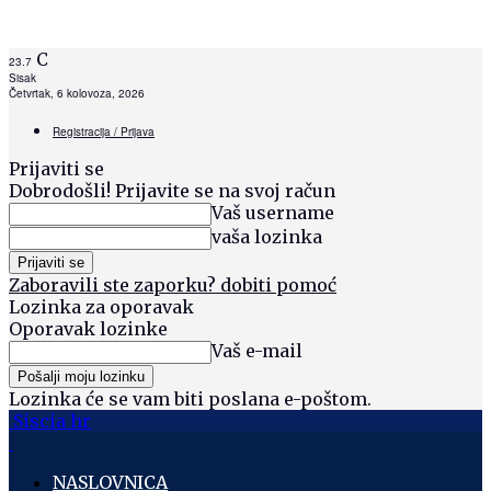
C
23.7
Sisak
Četvrtak, 6 kolovoza, 2026
Registracija / Prijava
Prijaviti se
Dobrodošli! Prijavite se na svoj račun
Vaš username
vaša lozinka
Zaboravili ste zaporku? dobiti pomoć
Lozinka za oporavak
Oporavak lozinke
Vaš e-mail
Lozinka će se vam biti poslana e-poštom.
Siscia hr
NASLOVNICA