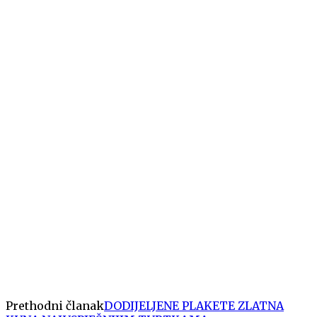
Prethodni članak
DODIJELJENE PLAKETE ZLATNA