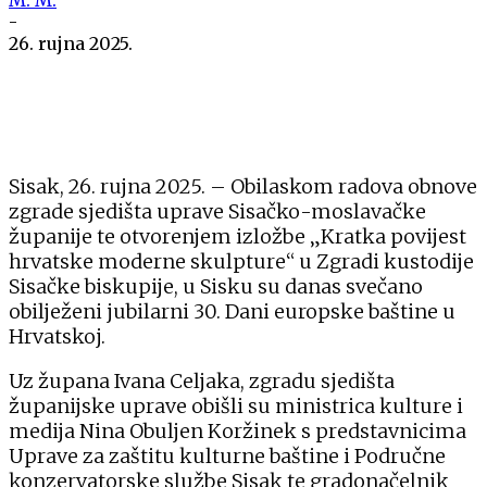
-
26. rujna 2025.
Sisak, 26. rujna 2025. – Obilaskom radova obnove
zgrade sjedišta uprave Sisačko-moslavačke
županije te otvorenjem izložbe „Kratka povijest
hrvatske moderne skulpture“ u Zgradi kustodije
Sisačke biskupije, u Sisku su danas svečano
obilježeni jubilarni 30. Dani europske baštine u
Hrvatskoj.
Uz župana Ivana Celjaka, zgradu sjedišta
županijske uprave obišli su ministrica kulture i
medija Nina Obuljen Koržinek s predstavnicima
Uprave za zaštitu kulturne baštine i Područne
konzervatorske službe Sisak te gradonačelnik