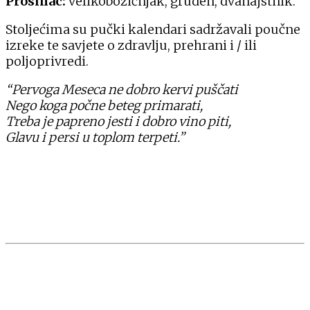
Prosinac:
velikobožičnjak, gruden, dvanajstnik.
Stoljećima su pučki kalendari sadržavali poučne
izreke te savjete o zdravlju, prehrani i / ili
poljoprivredi.
“Pervoga Meseca ne dobro kervi puščati
Nego koga počne beteg primarati,
Treba je papreno jesti i dobro vino piti,
Glavu i persi u toplom terpeti.”