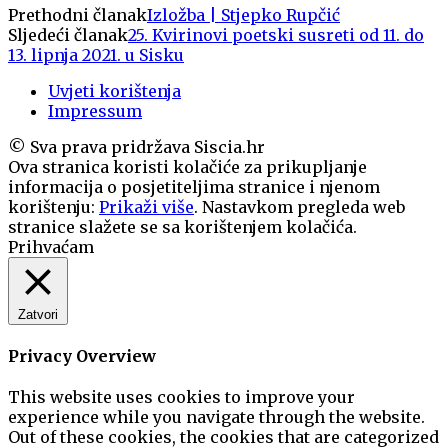
Prethodni članak
Izložba | Stjepko Rupčić
Sljedeći članak
25. Kvirinovi poetski susreti od 11. do
13. lipnja 2021. u Sisku
Uvjeti korištenja
Impressum
© Sva prava pridržava Siscia.hr
Ova stranica koristi kolačiće za prikupljanje
informacija o posjetiteljima stranice i njenom
korištenju:
Prikaži više
. Nastavkom pregleda web
stranice slažete se sa korištenjem kolačića.
Prihvaćam
Zatvori
Privacy Overview
This website uses cookies to improve your
experience while you navigate through the website.
Out of these cookies, the cookies that are categorized