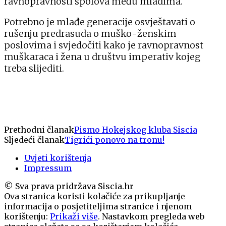
ravnopravnosti spolova među mladima.
Potrebno je mlađe generacije osvještavati o
rušenju predrasuda o muško-ženskim
poslovima i svjedočiti kako je ravnopravnost
muškaraca i žena u društvu imperativ kojeg
treba slijediti.
Prethodni članak
Pismo Hokejskog kluba Siscia
Sljedeći članak
Tigrići ponovo na tronu!
Uvjeti korištenja
Impressum
© Sva prava pridržava Siscia.hr
Ova stranica koristi kolačiće za prikupljanje
informacija o posjetiteljima stranice i njenom
korištenju:
Prikaži više
. Nastavkom pregleda web