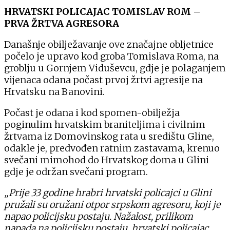
HRVATSKI POLICAJAC TOMISLAV ROM –
PRVA ŽRTVA AGRESORA
Današnje obilježavanje ove značajne obljetnice
počelo je upravo kod groba Tomislava Roma, na
groblju u Gornjem Viduševcu, gdje je polaganjem
vijenaca odana počast prvoj žrtvi agresije na
Hrvatsku na Banovini.
Počast je odana i kod spomen-obilježja
poginulim hrvatskim braniteljima i civilnim
žrtvama iz Domovinskog rata u središtu Gline,
odakle je, predvođen ratnim zastavama, krenuo
svečani mimohod do Hrvatskog doma u Glini
gdje je održan svečani program.
„Prije 33 godine hrabri hrvatski policajci u Glini
pružali su oružani otpor srpskom agresoru, koji je
napao policijsku postaju. Nažalost, prilikom
napada na policijsku postaju, hrvatski policajac