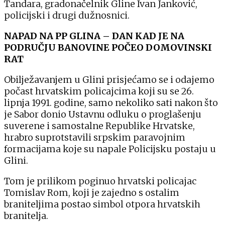
Tandara, gradonačelnik Gline Ivan Janković,
policijski i drugi dužnosnici.
NAPAD NA PP GLINA – DAN KAD JE NA
PODRUČJU BANOVINE POČEO DOMOVINSKI
RAT
Obilježavanjem u Glini prisjećamo se i odajemo
počast hrvatskim policajcima koji su se 26.
lipnja 1991. godine, samo nekoliko sati nakon što
je Sabor donio Ustavnu odluku o proglašenju
suverene i samostalne Republike Hrvatske,
hrabro suprotstavili srpskim paravojnim
formacijama koje su napale Policijsku postaju u
Glini.
Tom je prilikom poginuo hrvatski policajac
Tomislav Rom, koji je zajedno s ostalim
braniteljima postao simbol otpora hrvatskih
branitelja.