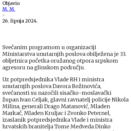
Objavio
M. M.
-
26. lipnja 2024.
Svečanim programom u organizaciji
Ministarstva unutarnjih poslova obilježena je 33.
obljetnica početka oružanog otpora srpskom
agresoru na glinskom području.
Uz potpredsjednika Vlade RH i ministra
unutarnjih poslova Davora Božinovića,
svečanosti su nazočili sisačko-moslavački
župan Ivan Celjak, glavni ravnatelj policije Nikola
Milina, generali Drago Matanović, Mladen
Markač, Mladen Kruljac i Zvonko Peternel,
izaslanik potpredsjednika Vlade i ministra
hrvatskih branitelja Tome Medveda Dinko