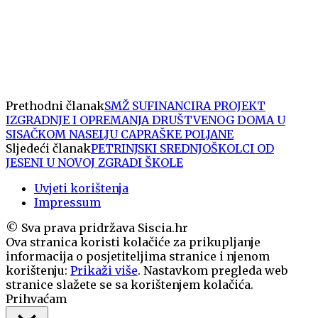
Prethodni članak
SMŽ SUFINANCIRA PROJEKT
IZGRADNJE I OPREMANJA DRUŠTVENOG DOMA U
SISAČKOM NASELJU CAPRAŠKE POLJANE
Sljedeći članak
PETRINJSKI SREDNJOŠKOLCI OD
JESENI U NOVOJ ZGRADI ŠKOLE
Uvjeti korištenja
Impressum
© Sva prava pridržava Siscia.hr
Ova stranica koristi kolačiće za prikupljanje
informacija o posjetiteljima stranice i njenom
korištenju:
Prikaži više
. Nastavkom pregleda web
stranice slažete se sa korištenjem kolačića.
Prihvaćam