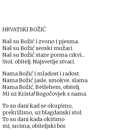
HRVATSKI BOŽIĆ
Naš su Božić i zvono i pjesma.
Naš su Božić seoski mužari.
Naš su Božić staze prema crkvi…
Stol, obitelj. Najsvetije stvari.
Nama Božić i mladost i radost.
Nama Božić jasle, smokve, slama.
Nama Božić, Betlehem, obitelj.
Mi uz Krista! Bogočovjek s nama.
To su dani kad se okupimo,
prekrižimo, uz blagdanski stol.
To su dani kada okitimo
mi, srcima, obiteljski bor.